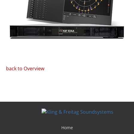
back to Overview
Home