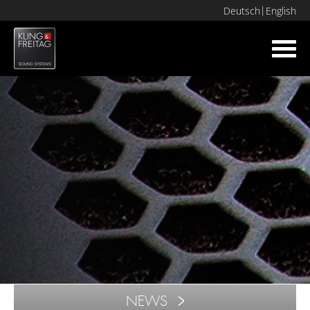
Deutsch
English
Toggl
navig
NEWS