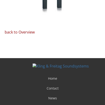
back to Overview
Home
Contact
News